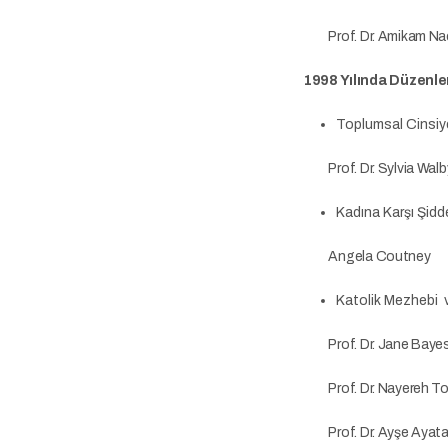
Prof. Dr. Amikam Na
1998 Yılında Düzenlen
Toplumsal Cinsiy
Prof. Dr. Sylvia Walb
Kadına Karşı Şidd
Angela Coutney
Katolik Mezhebi v
Prof. Dr. Jane Bayes
Prof. Dr. Nayereh Toh
Prof. Dr. Ayşe Ayata