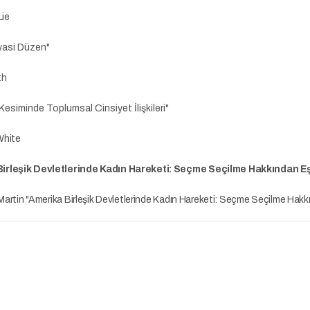
ie
yasi Düzen"
th
Kesiminde Toplumsal Cinsiyet İlişkileri"
 White
irleşik Devletlerinde Kadın Hareketi: Seçme Seçilme Hakkından Eş
 Martin "Amerika Birleşik Devletlerinde Kadın Hareketi: Seçme Seçilme Hakkı