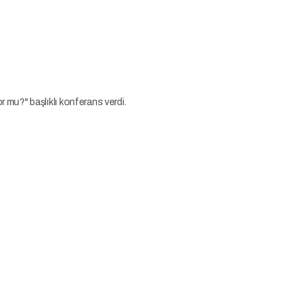
?"
r mu?" başlıklı konferans verdi.