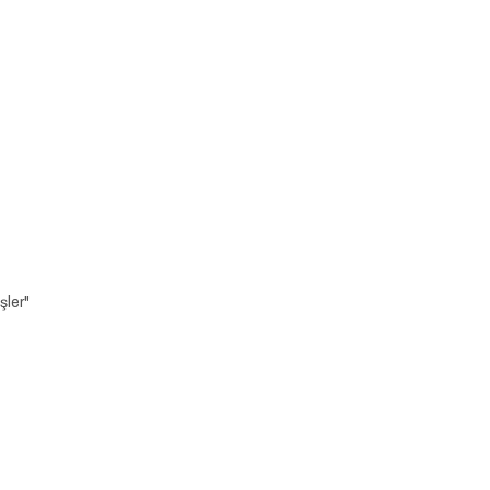
şler"