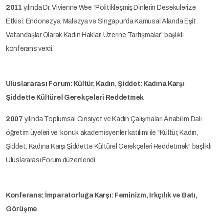
2011
yılında Dr. Vivienne Wee "Politikleşmiş Dinlerin Desekulerize
Etkisi: Endonezya, Malezya ve Singapur’da Kamusal Alanda Eşit
Vatandaşlar Olarak Kadın Hakları Üzerine Tartışmalar" başlıklı
konferans verdi.
Uluslararası Forum: Kültür, Kadın, Şiddet: Kadına Karşı
Şiddette Kültürel Gerekçeleri Reddetmek
2007
yılında Toplumsal Cinsiyet ve Kadın Çalışmaları Anabilim Dalı
öğretim üyeleri ve konuk akademisyenler katılımı ile "Kültür, Kadın,
Şiddet: Kadına Karşı Şiddette Kültürel Gerekçeleri Reddetmek" başlıklı
Uluslararası Forum düzenlendi.
Konferans: İmparatorluğa Karşı: Feminizm, Irkçılık ve Batı,
Görüşme