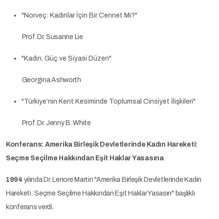
"Norveç: Kadınlar İçin Bir Cennet Mi?"
Prof. Dr. Susanne Lie
"Kadın, Güç ve Siyasi Düzen"
Georgina Ashworth
"Türkiye’nin Kent Kesiminde Toplumsal Cinsiyet İlişkileri"
Prof. Dr. Jenny B. White
Konferans: Amerika Birleşik Devletlerinde Kadın Hareketi:
Seçme Seçilme Hakkından Eşit Haklar Yasasına
1994
yılında Dr. Lenore Martin "Amerika Birleşik Devletlerinde Kadın
Hareketi: Seçme Seçilme Hakkından Eşit Haklar Yasasın" başlıklı
konferans verdi.