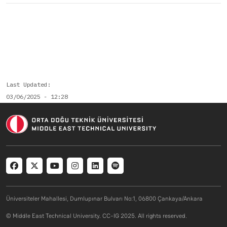
Last Updated
03/06/2025 - 12:28
Social menu
Üniversiteler Mahallesi, Dumlupınar Bulvarı No:1, 06800 Çankaya/Ankara
© Middle East Technical University. CC-IG 2025. All rights reserved.