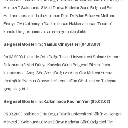
Merkezi D Salonunda 8 Mart Dünya Kadınlar Günü Belgesel Film
Haftası kapsamında düzenlenen Prof. Dr. Yakın Ertürk ve Meltem
Ersoy (IOM) katılımrıyla "Kadının İnsan Hakları ve İnsan Ticareti"
konulu film gösterimi ve tartışma gerçekleştirildi.
Belgesel Gösterimi: Namus Cinayetleri (04.03.03)
04.03.2003 tarihinde Orta Doğu Teknik Üniversitesi Solmaz İzdemir
Salonunda 8 Mart Dünya Kadınlar Günü Belgesel Film Haftası
kapsamında Araş. Gör. Göze Doğu ve Araş. Gör. Meltem Yılmaz
desteği ile "Namus Cinayetleri" konulu Film Gösterimi ve Tartışma
gerçekleştirildi.
Belgesel Gösterimi: Kalkınmada Kadının Yeri (05.03.03)
05.03.2003 tarihinde Orta Doğu Teknik Üniversitesi Kültür ve Kongre
Merkezi D Salonunda 8 Mart Dünya Kadınlar Günü Belgesel Film