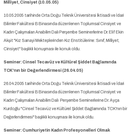
Milliyet, Cinsiyet (10.05.05)
10.05.2005 tarihinde Orta Doğu Teknik Üniversitesi İktisadi ve İdari
Bilimler Fakültesi B Binasında düzenlenen Toplumsal Cinsiyet ve
Kadın Çalışmaları Anabilim Dalı Perşembe Seminerlerine Dr. Elif Ekin
Akşit "Kız Sanayi Mekteplerinden Kız Enstitülerine: Sınıf, Milliyet,
Cinsiyet" başlıklı konuşması ile konuk oldu.
Seminer: Cinsel Tecavüz ve Kültürel Şiddet Bağlamında
TCK'nın bir Değerlendirmesi (26.04.05)
26.04.2005 tarihinde Orta Doğu Teknik Üniversitesi İktisadi ve İdari
Bilimler Fakültesi B Binasında düzenlenen Toplumsal Cinsiyet ve
Kadın Çalışmaları Anabilim Dalı Perşembe Seminerlerine Dr. Ayça
Kurdoğlu "Cinsel Tecavüz ve Kültürel Şiddet Bağlamında TCK'nın bir
Değerlendirmesi" başlıklı konuşması ile konuk oldu.
Seminer: Cumhuriyetin Kadın Profesyonelleri Olmak