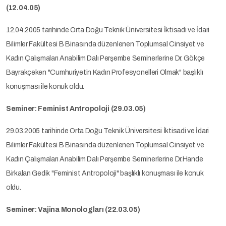
(12.04.05)
12.04.2005 tarihinde Orta Doğu Teknik Üniversitesi İktisadi ve İdari
Bilimler Fakültesi B Binasında düzenlenen Toplumsal Cinsiyet ve
Kadın Çalışmaları Anabilim Dalı Perşembe Seminerlerine Dr. Gökçe
Bayrakçeken "Cumhuriyetin Kadın Profesyonelleri Olmak" başlıklı
konuşması ile konuk oldu.
Seminer: Feminist Antropoloji (29.03.05)
29.03.2005 tarihinde Orta Doğu Teknik Üniversitesi İktisadi ve İdari
Bilimler Fakültesi B Binasında düzenlenen Toplumsal Cinsiyet ve
Kadın Çalışmaları Anabilim Dalı Perşembe Seminerlerine Dr.Hande
Birkalan Gedik "Feminist Antropoloji" başlıklı konuşması ile konuk
oldu.
Seminer: Vajina Monologları (22.03.05)