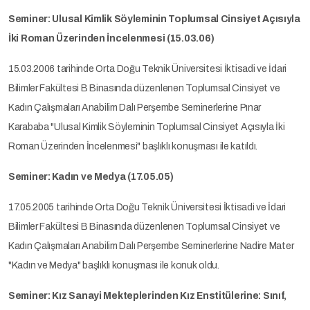
Seminer: Ulusal Kimlik Söyleminin Toplumsal Cinsiyet Açısıyla
İki Roman Üzerinden İncelenmesi (15.03.06)
15.03.2006 tarihinde Orta Doğu Teknik Üniversitesi İktisadi ve İdari
Bilimler Fakültesi B Binasında düzenlenen Toplumsal Cinsiyet ve
Kadın Çalışmaları Anabilim Dalı Perşembe Seminerlerine Pınar
Karababa "Ulusal Kimlik Söyleminin Toplumsal Cinsiyet Açısıyla İki
Roman Üzerinden İncelenmesi" başlıklı konuşması ile katıldı.
Seminer: Kadın ve Medya (17.05.05)
17.05.2005 tarihinde Orta Doğu Teknik Üniversitesi İktisadi ve İdari
Bilimler Fakültesi B Binasında düzenlenen Toplumsal Cinsiyet ve
Kadın Çalışmaları Anabilim Dalı Perşembe Seminerlerine Nadire Mater
"Kadın ve Medya" başlıklı konuşması ile konuk oldu.
Seminer: Kız Sanayi Mekteplerinden Kız Enstitülerine: Sınıf,