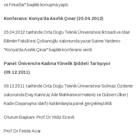
ve Fırsatlar" başlıklı konuşma yaptı.
Konferans: Konya'da Asırlık Çınar (25.04.2012)
25.04.2012 tarihinde Orta Doğu Teknik Üniversitesi İktisadi ve İdari
Bilimler Fakültesi Çobanoğlu salonunda yazar Saime Yardımcı
"Konya'da Asırlık Çınar" başlıklı konferans verdi.
Panel: Üniversite Kadına Yönelik Şiddeti Tartışıyor
(09.12.2011)
09.12.2011 tarihinde Orta Doğu Teknik Üniversitesi Solmaz Özdemir
salonunda Eray Karınca( Aile Mahkemesi Hakimi) ve Gülsen Ülker (
Kadın Dayanışma Vakfı) katılımlarıyla panel gerçekleştirildi.
Oturum Başkanı: Prof. Dr. Yıldız Ecevit
Prof. Dr. Feride Acar