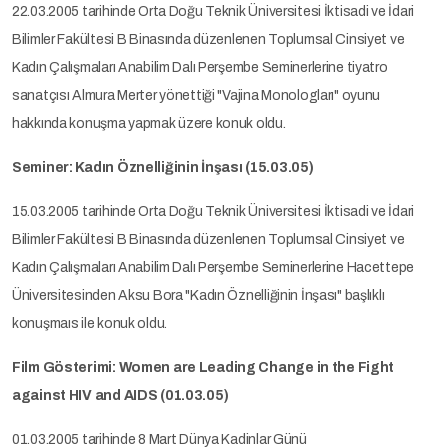
22.03.2005 tarihinde Orta Doğu Teknik Üniversitesi İktisadi ve İdari
Bilimler Fakültesi B Binasında düzenlenen Toplumsal Cinsiyet ve
Kadın Çalışmaları Anabilim Dalı Perşembe Seminerlerine tiyatro
sanatçısı Almura Merter yönettiği "Vajina Monologları" oyunu
hakkında konuşma yapmak üzere konuk oldu.
Seminer: Kadın Öznelliğinin İnşası (15.03.05)
15.03.2005 tarihinde Orta Doğu Teknik Üniversitesi İktisadi ve İdari
Bilimler Fakültesi B Binasında düzenlenen Toplumsal Cinsiyet ve
Kadın Çalışmaları Anabilim Dalı Perşembe Seminerlerine Hacettepe
Üniversitesinden Aksu Bora "Kadın Öznelliğinin İnşası" başlıklı
konuşmaıs ile konuk oldu.
Film Gösterimi: Women are Leading Change in the Fight
against HIV and AIDS (01.03.05)
01.03.2005 tarihinde 8 Mart Dünya Kadinlar Günü