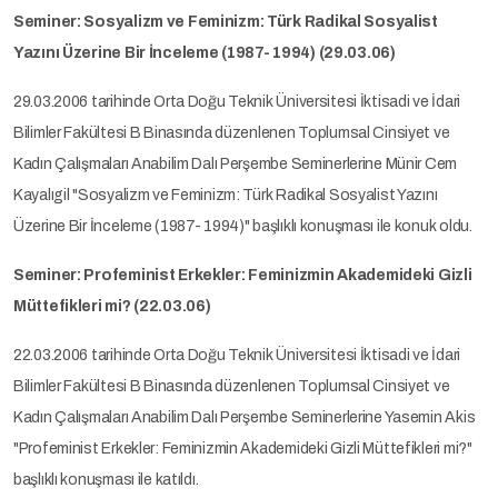
Seminer: Sosyalizm ve Feminizm: Türk Radikal Sosyalist
Yazını Üzerine Bir İnceleme (1987- 1994) (29.03.06)
29.03.2006 tarihinde Orta Doğu Teknik Üniversitesi İktisadi ve İdari
Bilimler Fakültesi B Binasında düzenlenen Toplumsal Cinsiyet ve
Kadın Çalışmaları Anabilim Dalı Perşembe Seminerlerine Münir Cem
Kayalıgil "Sosyalizm ve Feminizm: Türk Radikal Sosyalist Yazını
Üzerine Bir İnceleme (1987- 1994)" başlıklı konuşması ile konuk oldu.
Seminer: Profeminist Erkekler: Feminizmin Akademideki Gizli
Müttefikleri mi? (22.03.06)
22.03.2006 tarihinde Orta Doğu Teknik Üniversitesi İktisadi ve İdari
Bilimler Fakültesi B Binasında düzenlenen Toplumsal Cinsiyet ve
Kadın Çalışmaları Anabilim Dalı Perşembe Seminerlerine Yasemin Akis
"Profeminist Erkekler: Feminizmin Akademideki Gizli Müttefikleri mi?"
başlıklı konuşması ile katıldı.