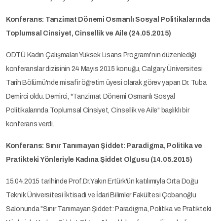
Konferans: Tanzimat Dönemi Osmanlı Sosyal Politikalarında
Toplumsal Cinsiyet, Cinsellik ve Aile (24.05.2015)
ODTÜ Kadın Çalışmaları Yüksek Lisans Programı'nın düzenlediği
konferanslar dizisinin 24 Mayıs 2015 konuğu, Calgary Üniversitesi
Tarih Bölümü'nde misafir öğretim üyesi olarak görev yapan Dr. Tuba
Demirci oldu. Demirci, "Tanzimat Dönemi Osmanlı Sosyal
Politikalarında Toplumsal Cinsiyet, Cinsellik ve Aile" başlıklı bir
konferans verdi.
Konferans: Sınır Tanımayan Şiddet: Paradigma, Politika ve
Pratikteki Yönleriyle Kadına Şiddet Olgusu (14.05.2015)
15.04.2015 tarihinde Prof.Dr.Yakın Ertürk'ün katılımıyla Orta Doğu
Teknik Üniversitesi İktisadi ve İdari Bilimler Fakültesi Çobanoğlu
Salonunda "Sınır Tanımayan Şiddet: Paradigma, Politika ve Pratikteki