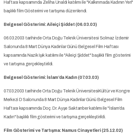
Haftası kapsamında Zeliha Ünaldı katılımı ile "Kalkınmada Kadının Yeri"
başlıklı film Gösterimi ve tartışma düzenlendi.
Belgesel Gösterimi: Aileiçi Şiddet (06.03.03)
06.03.2003 tarihinde Orta Doğu Teknik Üniversitesi Solmaz İzdemir
Salonunda 8 Mart Dünya Kadınlar Günü Belgesel Film Haftası
kapsamında Nazik Işık katılımı ile "Aileiçi Şiddet" başlıklı film gösterimi
ve tartışma gerçekleştirildi.
Belgesel Gösterimi: İslam’da Kadın (07.03.03)
07.03.2003 tarihinde Orta Doğu Teknik ÜniversitesiKültür ve Kongre
Merkezi D Salonunda 8 Mart Dünya Kadınlar Günü Belgesel Film
Haftası kapsamında Doç. Dr. Ayşe Saktanber katılımı ile "İslam’da
Kadın" başlıklı film gösterimi ve tartışma gerçekleştirildi.
Film Gösterimi ve Tartışma: Namus Cinayetleri (25.12.02)