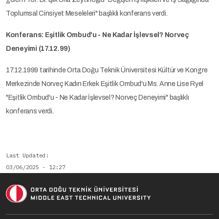
Toplumsal Cinsiyet Meseleleri" başlıklı konferans verdi.
Konferans: Eşitlik Ombud'u - Ne Kadar İşlevsel? Norveç
Deneyimi
(17.12.99)
17.12.1999 tarihinde Orta Doğu Teknik Üniversitesi Kültür ve Kongre
Merkezinde Norveç Kadın Erkek Eşitlik Ombud'u Ms. Anne Lise Ryel
"Eşitlik Ombud'u - Ne Kadar İşlevsel? Norveç Deneyimi" başlıklı
konferans verdi.
Last Updated
03/06/2025 - 12:27