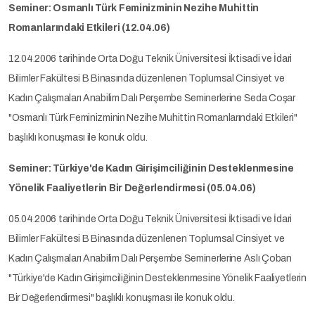
Seminer: Osmanlı Türk Feminizminin Nezihe Muhittin
Romanlarındaki Etkileri (12.04.06)
12.04.2006 tarihinde Orta Doğu Teknik Üniversitesi İktisadi ve İdari
Bilimler Fakültesi B Binasında düzenlenen Toplumsal Cinsiyet ve
Kadın Çalışmaları Anabilim Dalı Perşembe Seminerlerine Seda Coşar
"Osmanlı Türk Feminizminin Nezihe Muhittin Romanlarındaki Etkileri"
başlıklı konuşması ile konuk oldu.
Seminer: Türkiye'de Kadın Girişimciliğinin Desteklenmesine
Yönelik Faaliyetlerin Bir Değerlendirmesi (05.04.06)
05.04.2006 tarihinde Orta Doğu Teknik Üniversitesi İktisadi ve İdari
Bilimler Fakültesi B Binasında düzenlenen Toplumsal Cinsiyet ve
Kadın Çalışmaları Anabilim Dalı Perşembe Seminerlerine Aslı Çoban
"Türkiye'de Kadın Girişimciliğinin Desteklenmesine Yönelik Faaliyetlerin
Bir Değerlendirmesi" başlıklı konuşması ile konuk oldu.