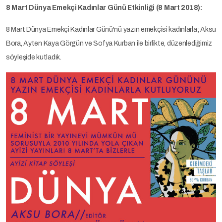
8 Mart Dünya Emekçi Kadınlar Günü Etkinliği (8 Mart 2018):
8 Mart Dünya Emekçi Kadınlar Günü'nü yazın emekçisi kadınlarla; Aksu
Bora, Ayten Kaya Görgün ve Sofya Kurban ile birlikte, düzenlediğimiz
söyleşide kutladık.