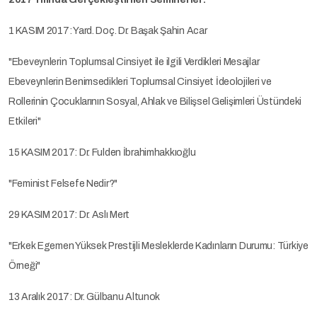
1 KASIM 2017: Yard. Doç. Dr. Başak Şahin Acar
"Ebeveynlerin Toplumsal Cinsiyet ile ilgili Verdikleri Mesajlar
Ebeveynlerin Benimsedikleri Toplumsal Cinsiyet İdeolojileri ve
Rollerinin Çocuklarının Sosyal, Ahlak ve Bilişsel Gelişimleri Üstündeki
Etkileri"
15 KASIM 2017: Dr. Fulden İbrahimhakkıoğlu
"Feminist Felsefe Nedir?"
29 KASIM 2017: Dr. Aslı Mert
"Erkek Egemen Yüksek Prestijli Mesleklerde Kadınların Durumu: Türkiye
Örneği"
13 Aralık 2017: Dr. Gülbanu Altunok