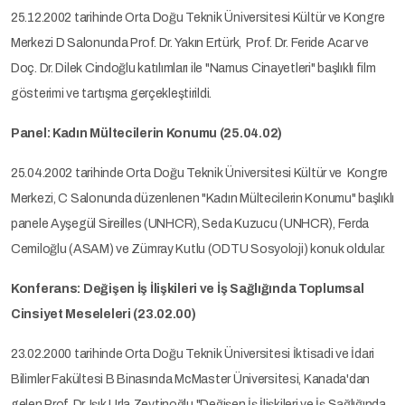
25.12.2002 tarihinde Orta Doğu Teknik Üniversitesi Kültür ve Kongre
Merkezi D Salonunda Prof. Dr. Yakın Ertürk, Prof. Dr. Feride Acar ve
Doç. Dr. Dilek Cindoğlu katılımları ile "Namus Cinayetleri" başlıklı film
gösterimi ve tartışma gerçekleştirildi.
Panel: Kadın Mültecilerin Konumu (25.04.02)
25.04.2002 tarihinde Orta Doğu Teknik Üniversitesi Kültür ve Kongre
Merkezi, C Salonunda düzenlenen "Kadın Mültecilerin Konumu" başlıklı
panele Ayşegül Sireilles (UNHCR), Seda Kuzucu (UNHCR), Ferda
Cemiloğlu (ASAM) ve Zümray Kutlu (ODTU Sosyoloji) konuk oldular.
Konferans: Değişen İş İlişkileri ve İş Sağlığında Toplumsal
Cinsiyet Meseleleri (23.02.00)
23.02.2000 tarihinde Orta Doğu Teknik Üniversitesi İktisadi ve İdari
Bilimler Fakültesi B Binasında McMaster Üniversitesi, Kanada'dan
gelen Prof. Dr. Işık Urla Zeytinoğlu "Değişen İş İlişkileri ve İş Sağlığında