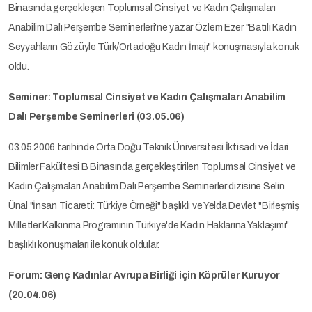
Binasında gerçekleşen Toplumsal Cinsiyet ve Kadın Çalışmaları
Anabilim Dalı Perşembe Seminerleri'ne yazar Özlem Ezer "Batılı Kadın
Seyyahların Gözüyle Türk/Ortadoğu Kadın İmajı" konuşmasıyla konuk
oldu.
Seminer: Toplumsal Cinsiyet ve Kadın Çalışmaları Anabilim
Dalı Perşembe Seminerleri (03.05.06)
03.05.2006 tarihinde Orta Doğu Teknik Üniversitesi İktisadi ve İdari
Bilimler Fakültesi B Binasında gerçekleştirilen Toplumsal Cinsiyet ve
Kadın Çalışmaları Anabilim Dalı Perşembe Seminerler dizisine Selin
Ünal "İnsan Ticareti: Türkiye Örneği" başlıklı ve Yelda Devlet "Birleşmiş
Milletler Kalkınma Programının Türkiye'de Kadın Haklarına Yaklaşımı"
başlıklı konuşmaları ile konuk oldular.
Forum: Genç Kadınlar Avrupa Birliği için Köprüler Kuruyor
(20.04.06)