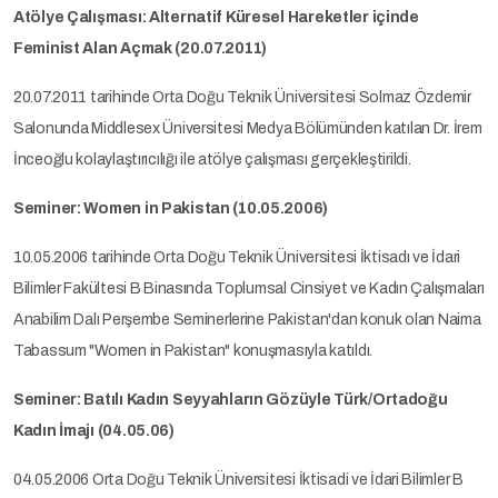
Atölye Çalışması: Alternatif Küresel Hareketler içinde
Feminist Alan Açmak (20.07.2011)
20.07.2011 tarihinde Orta Doğu Teknik Üniversitesi Solmaz Özdemir
Salonunda Middlesex Üniversitesi Medya Bölümünden katılan Dr. İrem
İnceoğlu kolaylaştırıcılığı ile atölye çalışması gerçekleştirildi.
Seminer: Women in Pakistan (10.05.2006)
10.05.2006 tarihinde Orta Doğu Teknik Üniversitesi İktisadı ve İdari
Bilimler Fakültesi B Binasında Toplumsal Cinsiyet ve Kadın Çalışmaları
Anabilim Dalı Perşembe Seminerlerine Pakistan'dan konuk olan Naima
Tabassum "Women in Pakistan" konuşmasıyla katıldı.
Seminer: Batılı Kadın Seyyahların Gözüyle Türk/Ortadoğu
Kadın İmajı (04.05.06)
04.05.2006 Orta Doğu Teknik Üniversitesi İktisadi ve İdari Bilimler B