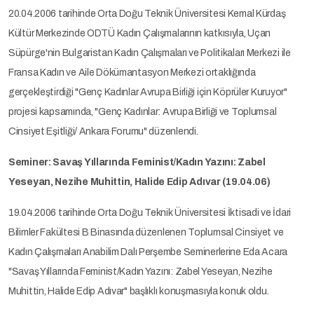
20.04.2006 tarihinde Orta Doğu Teknik Üniversitesi Kemal Kürdaş
Kültür Merkezinde ODTÜ Kadın Çalışmalarının katkısıyla, Uçan
Süpürge'nin Bulgaristan Kadın Çalışmaları ve Politikaları Merkezi ile
Fransa Kadın ve Aile Dökümantasyon Merkezi ortaklığında
gerçekleştirdiği "Genç Kadınlar Avrupa Birliği için Köprüler Kuruyor"
projesi kapsamında, "Genç Kadınlar: Avrupa Birliği ve Toplumsal
Cinsiyet Eşitliği/ Ankara Forumu" düzenlendi.
Seminer: Savaş Yıllarında Feminist/Kadın Yazını: Zabel
Yeseyan, Nezihe Muhittin, Halide Edip Adıvar (19.04.06)
19.04.2006 tarihinde Orta Doğu Teknik Üniversitesi İktisadi ve İdari
Bilimler Fakültesi B Binasında düzenlenen Toplumsal Cinsiyet ve
Kadın Çalışmaları Anabilim Dalı Perşembe Seminerlerine Eda Acara
"Savaş Yıllarında Feminist/Kadın Yazını: Zabel Yeseyan, Nezihe
Muhittin, Halide Edip Adıvar" başlıklı konuşmasıyla konuk oldu.