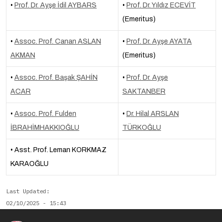
•
Prof. Dr. Ayşe İdil AYBARS
•
Prof. Dr. Yıldız ECEVİT
(Emeritus)
•
Assoc. Prof. Canan ASLAN
•
Prof. Dr. Ayşe AYATA
AKMAN
(Emeritus)
•
Assoc. Prof. Başak ŞAHİN
•
Prof. Dr. Ayşe
ACAR
SAKTANBER
•
Assoc. Prof. Fulden
•
Dr. Hilal ARSLAN
İBRAHİMHAKKIOĞLU
TÜRKOĞLU
• Asst. Prof. Leman KORKMAZ
KARAOĞLU
Last Updated
02/10/2025 - 15:43